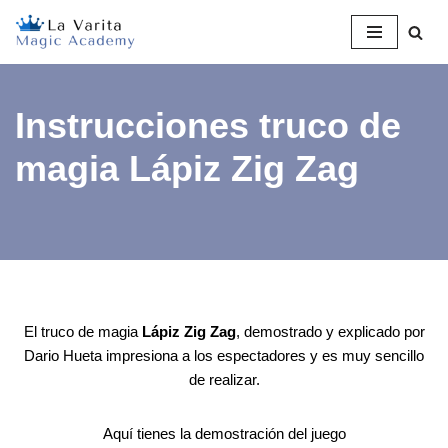
Saltar
al
contenido
Instrucciones truco de
magia Lápiz Zig Zag
El truco de magia
Lápiz Zig Zag
, demostrado y explicado por
Dario Hueta impresiona a los espectadores y es muy sencillo
de realizar.
Aquí tienes la demostración del juego