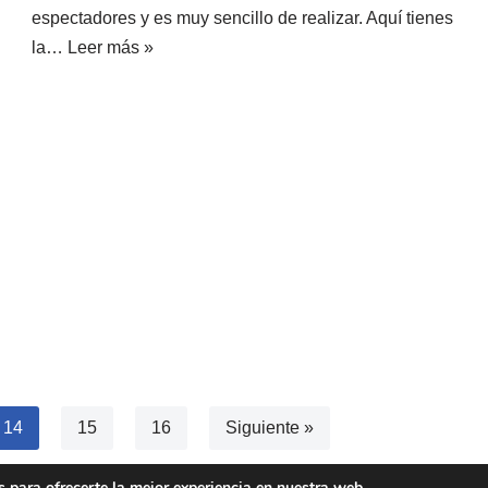
espectadores y es muy sencillo de realizar. Aquí tienes
la…
Leer más »
14
15
16
Siguiente »
 para ofrecerte la mejor experiencia en nuestra web.