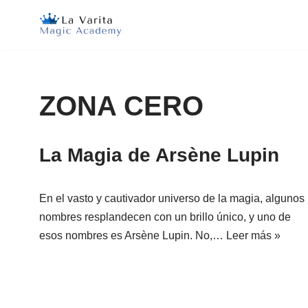
Saltar
al
contenido
ZONA CERO
La Magia de Arsène Lupin
En el vasto y cautivador universo de la magia, algunos
nombres resplandecen con un brillo único, y uno de
esos nombres es Arsène Lupin. No,…
Leer más »