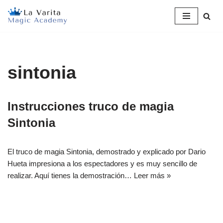
Saltar
al
contenido
sintonia
Instrucciones truco de magia
Sintonia
El truco de magia Sintonia, demostrado y explicado por Dario
Hueta impresiona a los espectadores y es muy sencillo de
realizar. Aquí tienes la demostración…
Leer más »