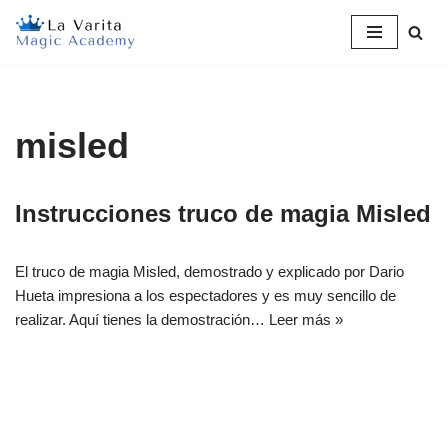
Saltar
al
contenido
misled
Instrucciones truco de magia Misled
El truco de magia Misled, demostrado y explicado por Dario
Hueta impresiona a los espectadores y es muy sencillo de
realizar. Aquí tienes la demostración…
Leer más »