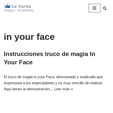
Saltar
al
contenido
in your face
Instrucciones truco de magia In
Your Face
El truco de magia In your Face, demostrado y explicado que
impresiona a los espectadores y es muy sencillo de realizar.
Aquí tienes la demostración…
Leer más »