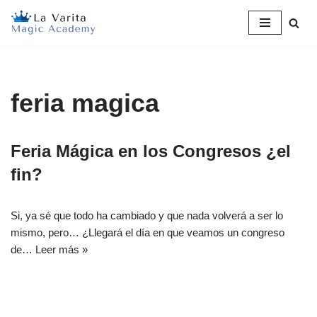
Saltar
al
contenido
feria magica
Feria Mágica en los Congresos ¿el
fin?
Si, ya sé que todo ha cambiado y que nada volverá a ser lo
mismo, pero… ¿Llegará el día en que veamos un congreso
de…
Leer más »