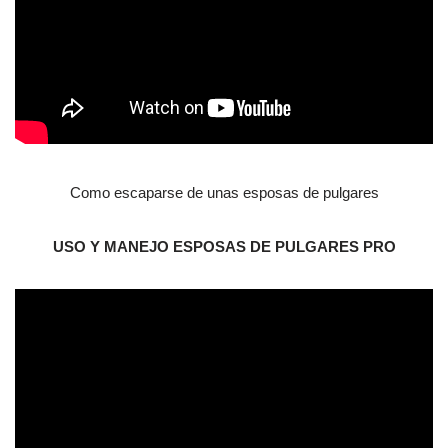
Como escaparse de unas esposas de pulgares
USO Y MANEJO ESPOSAS DE PULGARES PRO