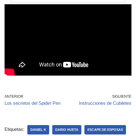
ANTERIOR
SIGUIENTE
Los secretos del Spider Pen
Instrucciones de Cubiletes
Etiquetas:
DANIEL K
DARIO HUETA
ESCAPE DE ESPOSAS