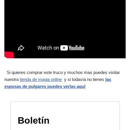
Si quieres comprar este truco y muchos mas puedes visitar
nuestra
tienda de magia online
y si todavía no tienes
las
esposas de pulgares puedes verlas aquí