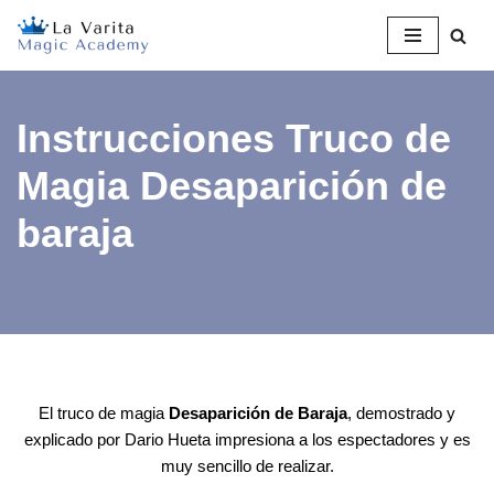
Saltar
al
contenido
Instrucciones Truco de
Magia Desaparición de
baraja
El truco de magia
Desaparición de Baraja
, demostrado y
explicado por Dario Hueta impresiona a los espectadores y es
muy sencillo de realizar.