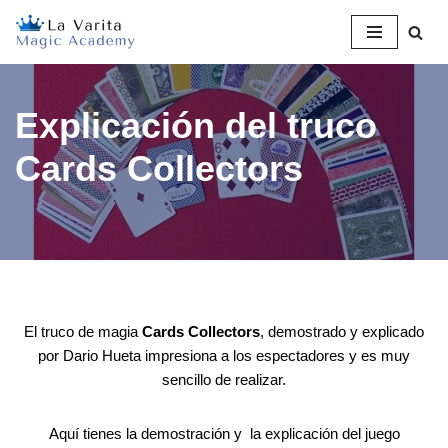
Saltar
al
contenido
Explicación del truco
Cards Collectors
El truco de magia
Cards Collectors
, demostrado y explicado
por Dario Hueta impresiona a los espectadores y es muy
sencillo de realizar.
Aquí tienes la demostración y la explicación del juego